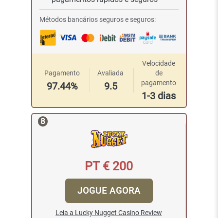
Métodos bancários seguros e seguros:
Velocidade
Pagamento
Avaliada
de
pagamento
97.44%
9.5
1-3 dias
8
PT € 200
JOGUE AGORA
Leia a Lucky Nugget Casino Review