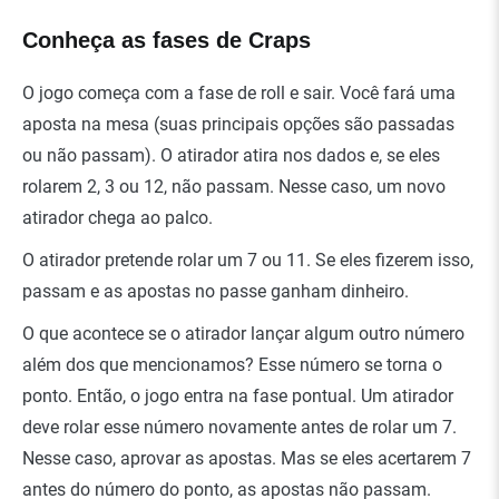
Conheça as fases de Craps
O jogo começa com a fase de roll e sair. Você fará uma
aposta na mesa (suas principais opções são passadas
ou não passam). O atirador atira nos dados e, se eles
rolarem 2, 3 ou 12, não passam. Nesse caso, um novo
atirador chega ao palco.
O atirador pretende rolar um 7 ou 11. Se eles fizerem isso,
passam e as apostas no passe ganham dinheiro.
O que acontece se o atirador lançar algum outro número
além dos que mencionamos? Esse número se torna o
ponto. Então, o jogo entra na fase pontual. Um atirador
deve rolar esse número novamente antes de rolar um 7.
Nesse caso, aprovar as apostas. Mas se eles acertarem 7
antes do número do ponto, as apostas não passam.