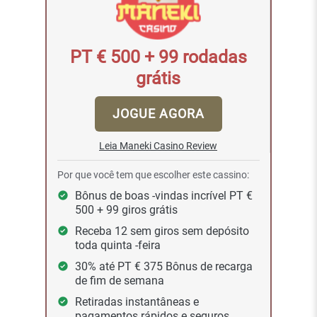
PT € 500 + 99 rodadas
grátis
JOGUE AGORA
Leia Maneki Casino Review
Por que você tem que escolher este cassino:
Bônus de boas -vindas incrível PT €
500 + 99 giros grátis
Receba 12 sem giros sem depósito
toda quinta -feira
30% até PT € 375 Bônus de recarga
de fim de semana
Retiradas instantâneas e
pagamentos rápidos e seguros