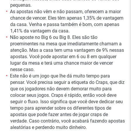
pequenas.
As apostas não vêm e não passam, oferecem a maior
chance de vencer. Eles têm apenas 1,35% de vantagem
da casa. Venha e passa também é bom, com apenas
1,41% da vantagem da casa.
Não aposte no Big 6 ou Big 8. Eles são tão
proeminentes na mesa que imediatamente chamam a
atenção. Mas a casa tem uma vantagem de 9% nessas
apostas. Você pode apostar em 6 ou 8 em qualquer
lugar da mesa e terá uma chance maior de vencer
nesse caso.
Este não é um jogo que lhe dá muito tempo para
pensar. Você precisa seguir a etiqueta do Craps, que diz
que os jogadores não devem demorar muito para
colocar seus jogos. Craps é rápido, então você deve
seguir o fluxo. Isso significa que você deve dedicar seu
tempo para aprender sobre os diferentes tipos de
apostas que pode fazer antes de jogar craps de
verdade. Caso contrário, você acabará fazendo apostas
aleatórias e perdendo muito dinheiro.