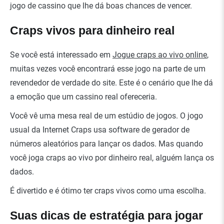
jogo de cassino que lhe dá boas chances de vencer.
Craps vivos para dinheiro real
Se você está interessado em
Jogue craps ao vivo online
,
muitas vezes você encontrará esse jogo na parte de um
revendedor de verdade do site. Este é o cenário que lhe dá
a emoção que um cassino real ofereceria.
Você vê uma mesa real de um estúdio de jogos. O jogo
usual da Internet Craps usa software de gerador de
números aleatórios para lançar os dados. Mas quando
você joga craps ao vivo por dinheiro real, alguém lança os
dados.
É divertido e é ótimo ter craps vivos como uma escolha.
Suas dicas de estratégia para jogar