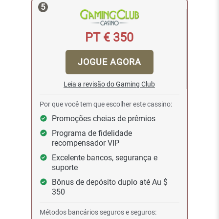
5
PT € 350
JOGUE AGORA
Leia a revisão do Gaming Club
Por que você tem que escolher este cassino:
Promoções cheias de prêmios
Programa de fidelidade
recompensador VIP
Excelente bancos, segurança e
suporte
Bônus de depósito duplo até Au $
350
Métodos bancários seguros e seguros: