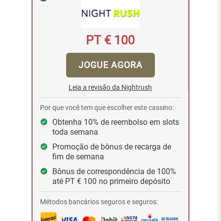
PT € 100
JOGUE AGORA
Leia a revisão da Nightrush
Por que você tem que escolher este cassino:
Obtenha 10% de reembolso em slots
toda semana
Promoção de bônus de recarga de
fim de semana
Bônus de correspondência de 100%
até PT € 100 no primeiro depósito
Métodos bancários seguros e seguros: