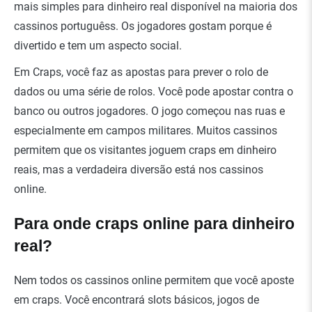
mais simples para dinheiro real disponível na maioria dos
cassinos portuguêss. Os jogadores gostam porque é
divertido e tem um aspecto social.
Em Craps, você faz as apostas para prever o rolo de
dados ou uma série de rolos. Você pode apostar contra o
banco ou outros jogadores. O jogo começou nas ruas e
especialmente em campos militares. Muitos cassinos
permitem que os visitantes joguem craps em dinheiro
reais, mas a verdadeira diversão está nos cassinos
online.
Para onde
craps online para dinheiro
real
?
Nem todos os cassinos online permitem que você aposte
em craps. Você encontrará slots básicos, jogos de