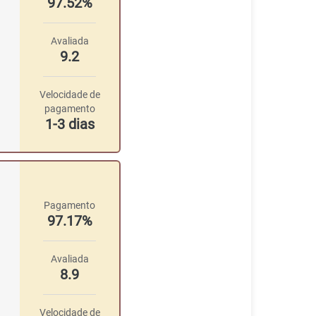
97.52%
Avaliada
9.2
Velocidade de
pagamento
1-3 dias
Pagamento
97.17%
Avaliada
8.9
Velocidade de