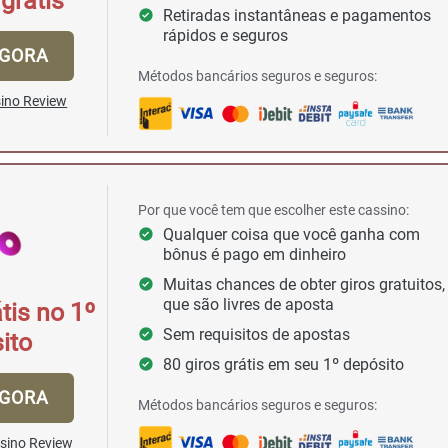
grátis
Retiradas instantâneas e pagamentos
rápidos e seguros
AGORA
Métodos bancários seguros e seguros:
sino Review
Por que você tem que escolher este cassino:
Qualquer coisa que você ganha com
bônus é pago em dinheiro
Muitas chances de obter giros gratuitos,
que são livres de aposta
tis no 1º
Sem requisitos de apostas
ito
80 giros grátis em seu 1º depósito
AGORA
Métodos bancários seguros e seguros:
asino Review