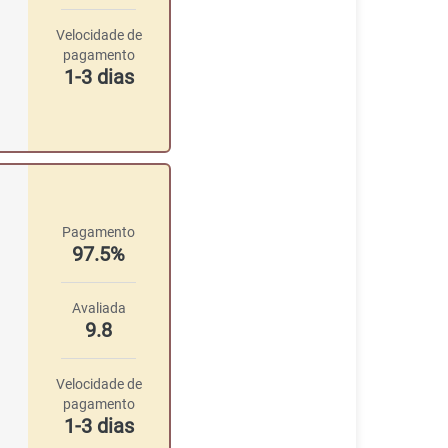
Velocidade de
pagamento
1-3 dias
Pagamento
97.5%
Avaliada
9.8
Velocidade de
pagamento
1-3 dias