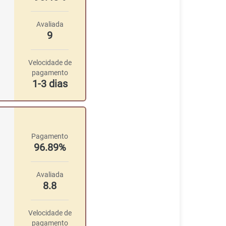
Avaliada
9
Velocidade de
pagamento
1-3 dias
Pagamento
96.89%
Avaliada
8.8
Velocidade de
pagamento