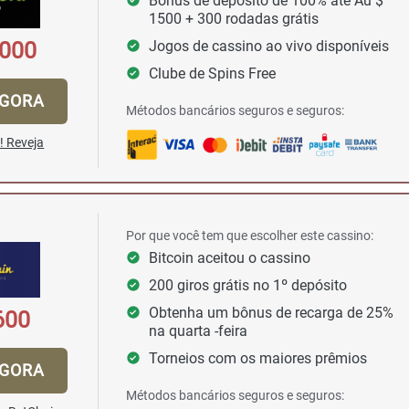
Bônus de depósito de 100% até Au $
1500 + 300 rodadas grátis
Jogos de cassino ao vivo disponíveis
1000
Clube de Spins Free
AGORA
Métodos bancários seguros e seguros:
! Reveja
Por que você tem que escolher este cassino:
Bitcoin aceitou o cassino
200 giros grátis no 1º depósito
Obtenha um bônus de recarga de 25%
600
na quarta -feira
Torneios com os maiores prêmios
AGORA
Métodos bancários seguros e seguros: