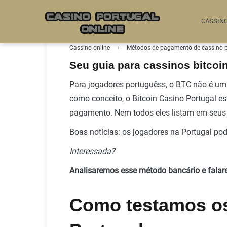
CASSINO
Ir
para
›
Cassino online
Métodos de pagamento de cassino 
o
conteúdo
Seu guia para cassinos bitcoin
Para jogadores portuguêss, o BTC não é um 
como conceito, o Bitcoin Casino Portugal 
pagamento. Nem todos eles listam em seus 
Boas notícias: os jogadores na Portugal po
Interessada?
Analisaremos esse método bancário e falar
Como testamos os