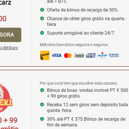
até 1 BTC
Oferta de bônus de recarga de 50%
00
Chance de obter giros grátis na quarta -
feira
Suporte amigável ao cliente 24/7
AGORA
Métodos bancários seguros e seguros:
do BitStarz
Por que você tem que escolher este cassino:
Bônus de boas -vindas incrível PT € 500
+ 99 giros grátis
Receba 12 sem giros sem depósito toda
quinta -feira
30% até PT € 375 Bônus de recarga de
0 + 99
fim de semana