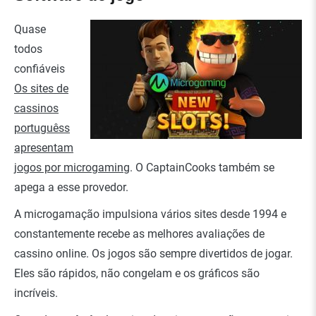
Quase
todos
confiáveis
Os sites de
cassinos
portuguêss
apresentam
jogos por microgaming
. O CaptainCooks também se
apega a esse provedor.
A microgamação impulsiona vários sites desde 1994 e
constantemente recebe as melhores avaliações de
cassino online. Os jogos são sempre divertidos de jogar.
Eles são rápidos, não congelam e os gráficos são
incríveis.