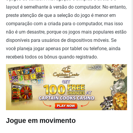
layout é semelhante à versão do computador. No entanto,
preste atenção de que a seleção do jogo é menor em
comparação com a criada para o computador, mas isso
não é um desastre, porque os jogos mais populares estão
disponíveis para usuários de dispositivos móveis. Se
você planeja jogar apenas por tablet ou telefone, ainda
receberá todos os bônus quando registrado.
Jogue em movimento