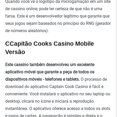
Quando você vê o logotipo da microgamação em um site
de cassino online, pode ter certeza de que não é uma
farsa. Este é um desenvolvedor legítimo que garante que
seus jogos sejam baseados no princípio do RNG (gerador
de números aleatórios).
C
Capitão Cooks Casino Mobile
Versão
Este cassino também desenvolveu um excelente
aplicativo móvel que garante a peça de todos os
dispositivos móveis - telefones e tablets.
O processo de
download do aplicativo Captain Cook Casino é fácil e
conveniente. Você instalará o aplicativo no seu laptop ou
desktop, clicará no ícone e iniciará a reprodução
instantânea. O aplicativo oferece acesso a todos os slots
e jogos de cartas. A navegação é simples e direta e o