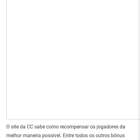
O site da CC sabe como recompensar os jogadores da
melhor maneira possível. Entre todos os outros bônus