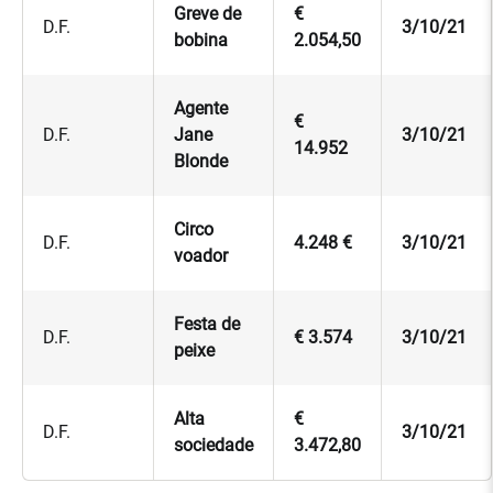
Greve de
€
D.F.
3/10/21
bobina
2.054,50
Agente
€
D.F.
Jane
3/10/21
14.952
Blonde
Circo
D.F.
4.248 €
3/10/21
voador
Festa de
D.F.
€ 3.574
3/10/21
peixe
Alta
€
D.F.
3/10/21
sociedade
3.472,80