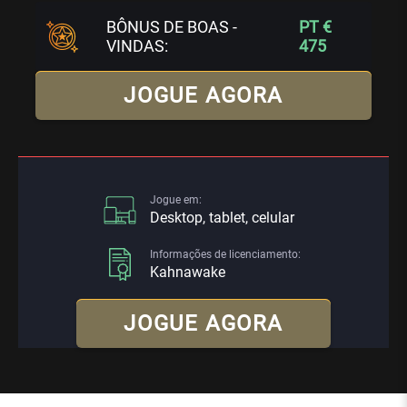
BÔNUS DE BOAS -
PT €
VINDAS:
475
JOGUE AGORA
Jogue em:
Desktop, tablet, celular
Informações de licenciamento:
Kahnawake
JOGUE AGORA