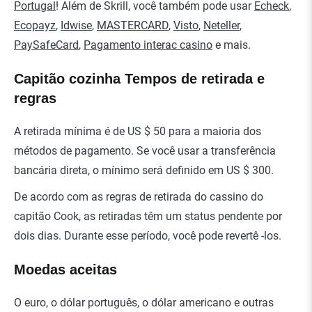
Portugal
! Além de Skrill, você também pode usar
Echeck
,
Ecopayz
,
Idwise
,
MASTERCARD
,
Visto
,
Neteller
,
PaySafeCard
,
Pagamento interac casino
e mais.
Capitão cozinha
Tempos de retirada e
regras
A retirada mínima é de US $ 50 para a maioria dos
métodos de pagamento. Se você usar a transferência
bancária direta, o mínimo será definido em US $ 300.
De acordo com as regras de retirada do cassino do
capitão Cook, as retiradas têm um status pendente por
dois dias. Durante esse período, você pode revertê -los.
Moedas aceitas
O euro, o dólar português, o dólar americano e outras