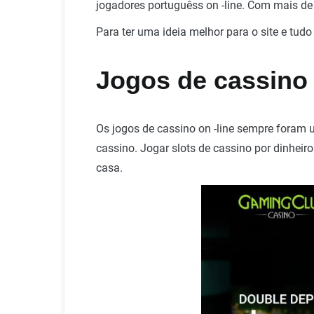
jogadores portuguêss on -line. Com mais de
Para ter uma ideia melhor para o site e tud
Jogos de cassino 
Os jogos de cassino on -line sempre foram
cassino. Jogar slots de cassino por dinheir
casa.