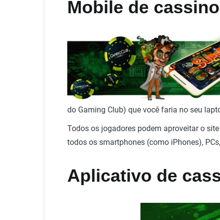
Mobile de cassino
do Gaming Club) que você faria no seu lapt
Todos os jogadores podem aproveitar o sit
todos os smartphones (como iPhones), PCs,
Aplicativo de cas