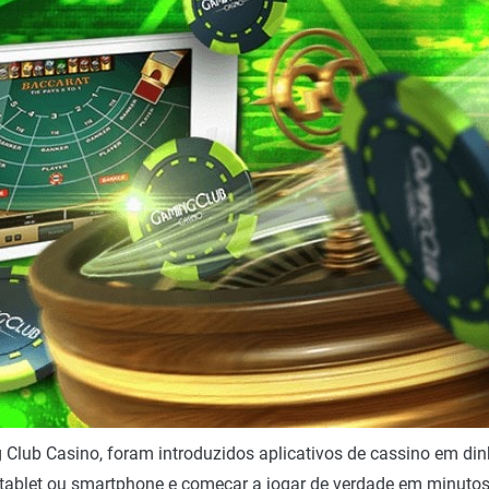
lub Casino, foram introduzidos aplicativos de cassino em dinh
 tablet ou smartphone e começar a jogar de verdade em minutos