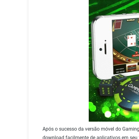
Após o sucesso da versão móvel do Gaming C
download facilmente de aplicativos em seu