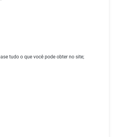
se tudo o que você pode obter no site;