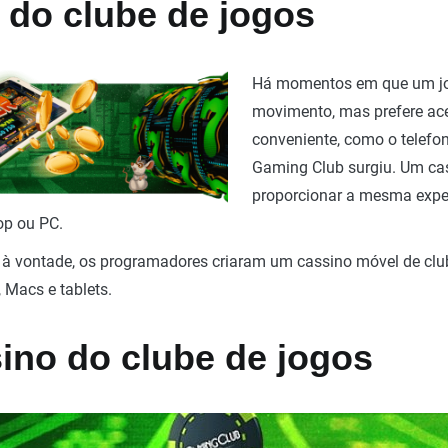
 do clube de jogos
Há momentos em que um jo
movimento, mas prefere ac
conveniente, como o telefon
Gaming Club surgiu. Um ca
proporcionar a mesma experi
op ou PC.
e à vontade, os programadores criaram um cassino móvel de cl
 Macs e tablets.
sino do clube de jogos