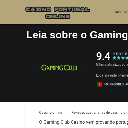
CASSINO
Ir
para
o
Leia sobre o Gaming
conteúdo
9.4
PERFE
Ultima atualização:
Local na rede Interne
MORADORES
A
›
Cassino online
Revisões australianas de cassino onl
O Gaming Club Casino vem provando portugu