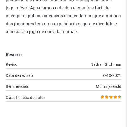
jogo móvel. Apreciamos o design elegante e fácil de
navegar e gráficos imersivos e acreditamos que a maioria
dos jogadores terá uma experiência segura e divertida e
apreciará o jogo de ouro da mamãe.
Resumo
Revisor
Nathan Grohman
Data de revisão
6-10-2021
Item revisado
Mummys Gold
Classificação do autor