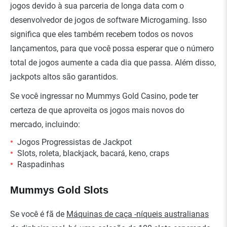
jogos devido à sua parceria de longa data com o
desenvolvedor de jogos de software Microgaming. Isso
significa que eles também recebem todos os novos
lançamentos, para que você possa esperar que o número
total de jogos aumente a cada dia que passa. Além disso,
jackpots altos são garantidos.
Se você ingressar no Mummys Gold Casino, pode ter
certeza de que aproveita os jogos mais novos do
mercado, incluindo:
Jogos Progressistas de Jackpot
Slots, roleta, blackjack, bacará, keno, craps
Raspadinhas
Mummys Gold Slots
Se você é fã de
Máquinas de caça -níqueis australianas