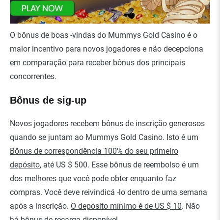
O bônus de boas -vindas do Mummys Gold Casino é o
maior incentivo para novos jogadores e não decepciona
em comparação para receber bônus dos principais
concorrentes.
Bônus de sig-up
Novos jogadores recebem bônus de inscrição generosos
quando se juntam ao Mummys Gold Casino. Isto é um
Bônus de correspondência 100% do seu primeiro
depósito
, até US $ 500. Esse bônus de reembolso é um
dos melhores que você pode obter enquanto faz
compras. Você deve reivindicá -lo dentro de uma semana
após a inscrição.
O depósito mínimo é de US $ 10
. Não
há bônus de recarga disponível.