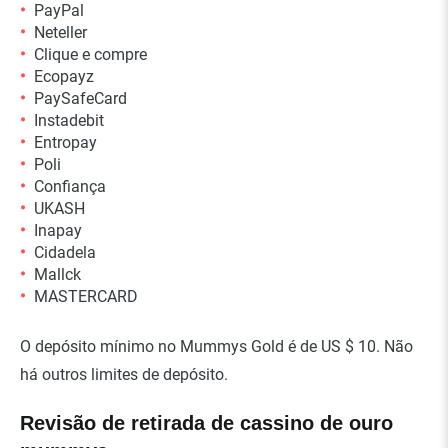
PayPal
Neteller
Clique e compre
Ecopayz
PaySafeCard
Instadebit
Entropay
Poli
Confiança
UKASH
Inapay
Cidadela
Mallck
MASTERCARD
O depósito mínimo no Mummys Gold é de US $ 10. Não
há outros limites de depósito.
Revisão de retirada de cassino de ouro