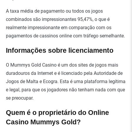
A taxa média de pagamento ou todos os jogos
combinados são impressionantes 95,47%, o que é
realmente impressionante em comparação com os
pagamentos de cassinos online com tráfego semelhante.
Informações sobre licenciamento
O Mummys Gold Casino é um dos sites de jogos mais
duradouros da Internet e é licenciado pela Autoridade de
Jogos de Malta e Ecogra. Esta é uma plataforma legítima
e legal, para que os jogadores não tenham nada com que
se preocupar.
Quem é o proprietário do Online
Casino Mummys Gold?