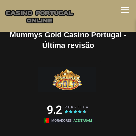
Ir
para
o
Mummys Gold Casino Portugal -
conteúdo
Última revisão
9.2
PERFEITA
MORADORES
ACEITARAM