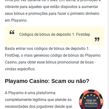
vibrante para aqueles que estão dispostos a aumentar
seus bônus e promoções para fazer o primeiro dinheiro
em Playamo.
Códigos de bônus de depósito 1: Firstdep
Basta entrar nos códigos de bônus de depósito 1:
FirstDep, o mais generoso código de bônus do Playamo
Casino, para obter esse bônus promocional de boas -
vindas específico.
Playamo Casino: Scam ou não?
A Playamo é uma plataforma
completamente legítima que atende às
necessidades dos jogadores desde que