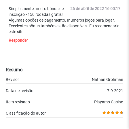
Simplesmente amei o bônus de
26 de abril de 2022 16:00:17
inscrição - 150 rodadas grátis!
Algumas opções de pagamento. Inúmeros jogos para jogar.
Excelentes bônus também estão disponíveis. Eu recomendaria
este site.
Responder
Resumo
Revisor
Nathan Grohman
Data de revisão
7-9-2021
Item revisado
Playamo Casino
Classificação do autor