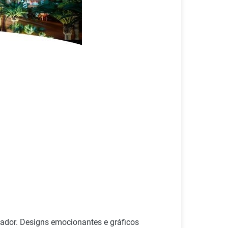
ador. Designs emocionantes e gráficos