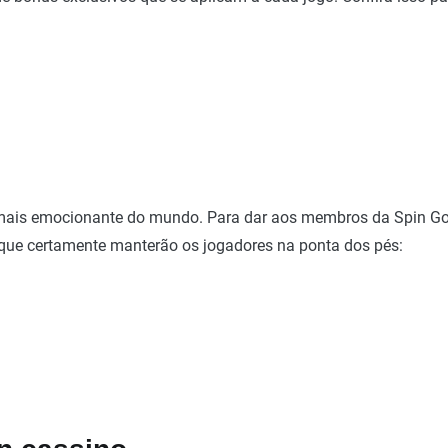
o mais emocionante do mundo. Para dar aos membros da Spin 
s que certamente manterão os jogadores na ponta dos pés: