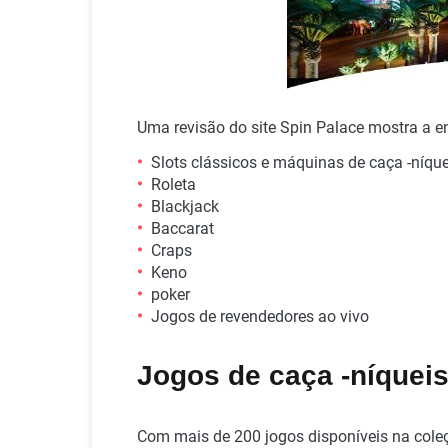
Uma revisão do site Spin Palace mostra a e
Slots clássicos e máquinas de caça -níqu
Roleta
Blackjack
Baccarat
Craps
Keno
poker
Jogos de revendedores ao vivo
Jogos de caça -níquei
Com mais de 200 jogos disponíveis na cole