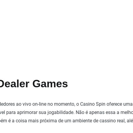
 Dealer Games
edores ao vivo on-line no momento, o Casino Spin oferece uma
vel para aprimorar sua jogabilidade. Não é apenas essa a melh
bém é a coisa mais próxima de um ambiente de cassino real, alé