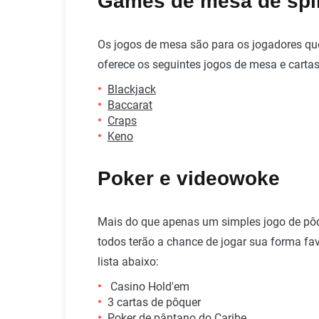
Games de mesa de spi
Os jogos de mesa são para os jogadores que
oferece os seguintes jogos de mesa e cartas
Blackjack
Baccarat
Craps
Keno
Poker e videowoke
Mais do que apenas um simples jogo de pôq
todos terão a chance de jogar sua forma fa
lista abaixo:
Casino Hold'em
3 cartas de pôquer
Poker de pântano do Caribe