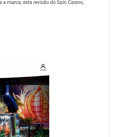
 a marca, esta revisão do Spin Casino,