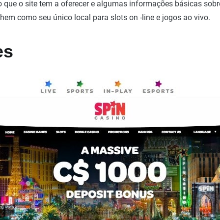
que o site tem a oferecer e algumas informações básicas sobre
em como seu único local para slots on -line e jogos ao vivo.
es