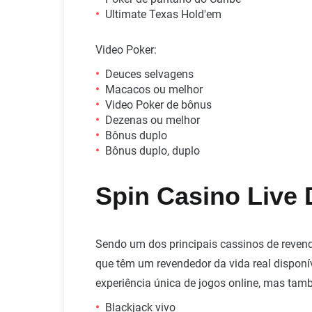
Ultimate Texas Hold'em
Video Poker:
Deuces selvagens
Macacos ou melhor
Video Poker de bônus
Dezenas ou melhor
Bônus duplo
Bônus duplo, duplo
Spin Casino Live
Sendo um dos principais cassinos de revend
que têm um revendedor da vida real disponí
experiência única de jogos online, mas tam
Blackjack vivo