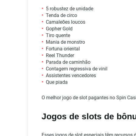
5 robustez de unidade
Tenda de circo
Camaleões loucos
Gopher Gold
Tiro quente
Mania de monstro
Fortuna oriental
Reel Thunder
Parada de caminhão
Contagem regressiva de vinil
Assistentes vencedores
Que piada
O melhor jogo de slot pagantes no Spin Ca
Jogos de slots de bôn
Esses jogos de slot especiais têm recursos 