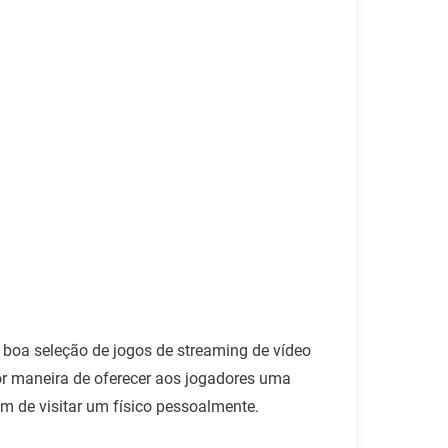
 boa seleção de jogos de streaming de vídeo
or maneira de oferecer aos jogadores uma
m de visitar um físico pessoalmente.