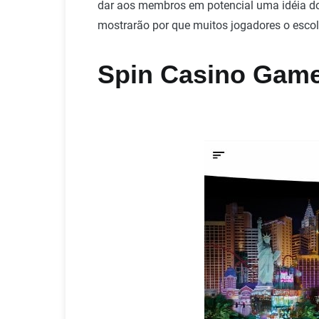
dar aos membros em potencial uma idéia do 
mostrarão por que muitos jogadores o escolh
Spin Casino Gam