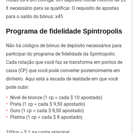
€ necessário para se qualificar. O requisito de apostas
para o saldo do bônus: x45
Programa de fidelidade Spintropolis
Não há códigos de bônus de depósito necessários para
participar do programa de fidelidade da Spintropolic.
Cada rotação que você faz se transforma em pontos de
caixa (CP) que você pode converter posteriormente em
dinheiro. Aqui está a escada de lealdade em que você
pode subir:
Nível de bronze (1 cp = cada $ 10 apostado)
Prata (1 cp = cada $ 9,50 apostado)
Ouro (1 cp = cada $ 8,50 apostado)
Platina (1 cp = cada $ 8 apostado)
100cp = $ 1 na conta principal