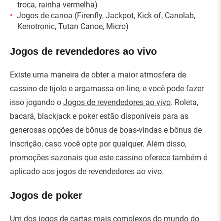
troca, rainha vermelha)
Jogos de canoa
(Firenfly, Jackpot, Kick of, Canolab,
Kenotronic, Tutan Canoe, Micro)
Jogos de revendedores ao vivo
Existe uma maneira de obter a maior atmosfera de
cassino de tijolo e argamassa on-line, e você pode fazer
isso jogando o
Jogos de revendedores ao vivo
. Roleta,
bacará, blackjack e poker estão disponíveis para as
generosas opções de bônus de boas-vindas e bônus de
inscrição, caso você opte por qualquer. Além disso,
promoções sazonais que este cassino oferece também é
aplicado aos jogos de revendedores ao vivo.
Jogos de poker
Um dos jogos de cartas mais complexos do mundo do