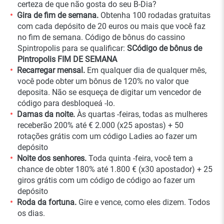
certeza de que não gosta do seu B-Dia?
Gira de fim de semana.
Obtenha 100 rodadas gratuitas
com cada depósito de 20 euros ou mais que você faz
no fim de semana. Código de bônus do cassino
Spintropolis para se qualificar:
S
Código de bônus de
Pintropolis
FIM DE SEMANA
Recarregar mensal.
Em qualquer dia de qualquer mês,
você pode obter um bônus de 120% no valor que
deposita. Não se esqueça de digitar um vencedor de
código para desbloqueá -lo.
Damas da noite.
Às quartas -feiras, todas as mulheres
receberão 200% até € 2.000 (x25 apostas) + 50
rotações grátis com um código Ladies ao fazer um
depósito
Noite dos senhores.
Toda quinta -feira, você tem a
chance de obter 180% até 1.800 € (x30 apostador) + 25
giros grátis com um código de código ao fazer um
depósito
Roda da fortuna.
Gire e vence, como eles dizem. Todos
os dias.