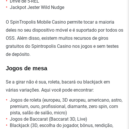
Drive de 5-REL
Jackpot Jester Wild Nudge
O SpinTropolis Mobile Casino permite tocar a maioria
deles no seu dispositivo móvel e é suportado por todos os
OSS. Além disso, existem muitos recursos de giros
gratuitos do Spintropolis Casino nos jogos e sem testes
de depósito.
Jogos de mesa
Se a girar não é sua, roleta, bacará ou blackjack em
várias variações. Aqui você pode encontrar:
Jogos de roleta (europeu, 3D europeu, americano, astro,
premium, ouro, profissional, diamante, zero spin, com
pista, salão de salão, micro)
Jogos de Baccarat (Baccarat 3D, Live)
Blackjack (3D, escolha do jogador, bônus, rendição,