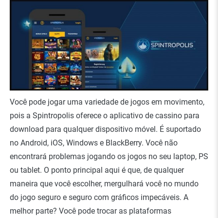
Você pode jogar uma variedade de jogos em movimento,
pois a Spintropolis oferece o aplicativo de cassino para
download para qualquer dispositivo móvel. É suportado
no Android, iOS, Windows e BlackBerry. Você não
encontrará problemas jogando os jogos no seu laptop, PS
ou tablet. O ponto principal aqui é que, de qualquer
maneira que você escolher, mergulhará você no mundo
do jogo seguro e seguro com gráficos impecáveis. A
melhor parte? Você pode trocar as plataformas