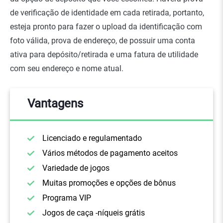
de verificação de identidade em cada retirada, portanto,
esteja pronto para fazer o upload da identificação com
foto válida, prova de endereço, de possuir uma conta
ativa para depósito/retirada e uma fatura de utilidade
com seu endereço e nome atual.
Vantagens
Licenciado e regulamentado
Vários métodos de pagamento aceitos
Variedade de jogos
Muitas promoções e opções de bônus
Programa VIP
Jogos de caça -níqueis grátis