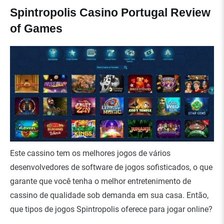
Spintropolis Casino Portugal Review
of Games
Este cassino tem os melhores jogos de vários
desenvolvedores de software de jogos sofisticados, o que
garante que você tenha o melhor entretenimento de
cassino de qualidade sob demanda em sua casa. Então,
que tipos de jogos Spintropolis oferece para jogar online?