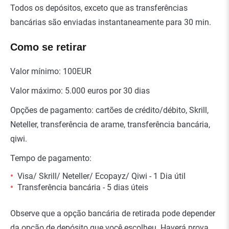
Todos os depósitos, exceto que as transferências
bancárias são enviadas instantaneamente para 30 min.
Como se retirar
Valor mínimo: 100EUR
Valor máximo: 5.000 euros por 30 dias
Opções de pagamento: cartões de crédito/débito, Skrill,
Neteller, transferência de arame, transferência bancária,
qiwi.
Tempo de pagamento:
Visa/ Skrill/ Neteller/ Ecopayz/ Qiwi - 1 Dia útil
Transferência bancária - 5 dias úteis
Observe que a opção bancária de retirada pode depender
da opção de depósito que você escolheu. Haverá prova