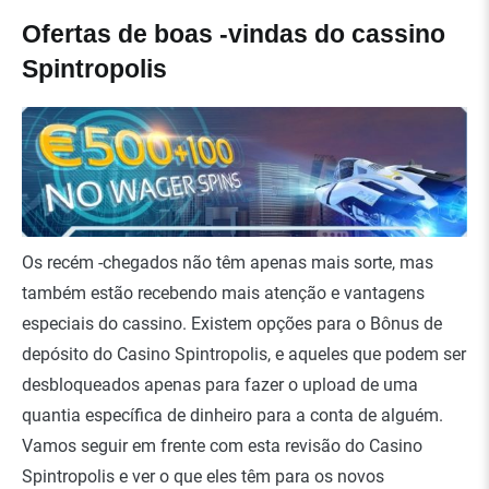
Ofertas de boas -vindas do cassino
Spintropolis
Os recém -chegados não têm apenas mais sorte, mas
também estão recebendo mais atenção e vantagens
especiais do cassino. Existem opções para o Bônus de
depósito do Casino Spintropolis, e aqueles que podem ser
desbloqueados apenas para fazer o upload de uma
quantia específica de dinheiro para a conta de alguém.
Vamos seguir em frente com esta revisão do Casino
Spintropolis e ver o que eles têm para os novos