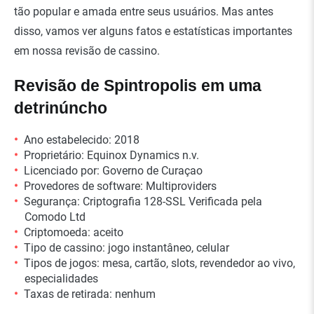
tão popular e amada entre seus usuários. Mas antes
disso, vamos ver alguns fatos e estatísticas importantes
em nossa revisão de cassino.
Revisão de Spintropolis em uma
detrinúncho
Ano estabelecido: 2018
Proprietário: Equinox Dynamics n.v.
Licenciado por: Governo de Curaçao
Provedores de software: Multiproviders
Segurança: Criptografia 128-SSL Verificada pela
Comodo Ltd
Criptomoeda: aceito
Tipo de cassino: jogo instantâneo, celular
Tipos de jogos: mesa, cartão, slots, revendedor ao vivo,
especialidades
Taxas de retirada: nenhum