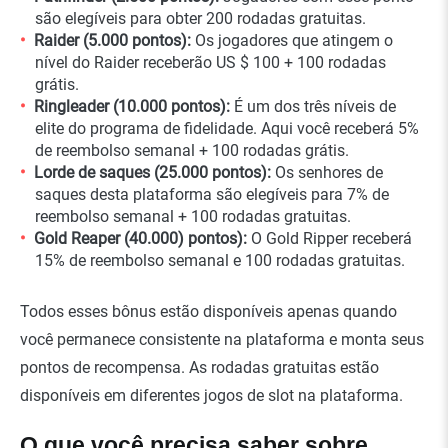
são elegíveis para obter 200 rodadas gratuitas.
Raider (5.000 pontos):
Os jogadores que atingem o
nível do Raider receberão US $ 100 + 100 rodadas
grátis.
Ringleader (10.000 pontos):
É um dos três níveis de
elite do programa de fidelidade. Aqui você receberá 5%
de reembolso semanal + 100 rodadas grátis.
Lorde de saques (25.000 pontos):
Os senhores de
saques desta plataforma são elegíveis para 7% de
reembolso semanal + 100 rodadas gratuitas.
Gold Reaper (40.000) pontos):
O Gold Ripper receberá
15% de reembolso semanal e 100 rodadas gratuitas.
Todos esses bônus estão disponíveis apenas quando
você permanece consistente na plataforma e monta seus
pontos de recompensa. As rodadas gratuitas estão
disponíveis em diferentes jogos de slot na plataforma.
O que você precisa saber sobre