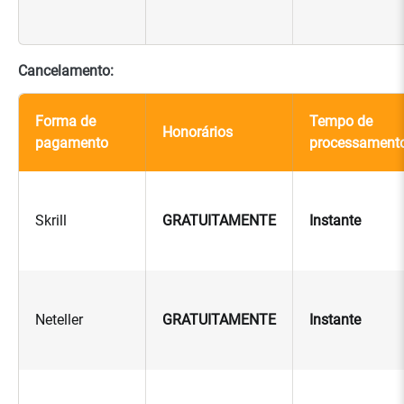
Cancelamento:
Forma de
Tempo de
Honorários
pagamento
processament
Skrill
GRATUITAMENTE
Instante
Neteller
GRATUITAMENTE
Instante