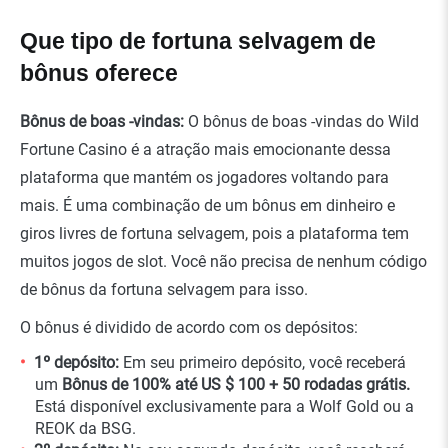
Que tipo de fortuna selvagem de
bônus oferece
Bônus de boas -vindas:
O bônus de boas -vindas do Wild
Fortune Casino é a atração mais emocionante dessa
plataforma que mantém os jogadores voltando para
mais. É uma combinação de um bônus em dinheiro e
giros livres de fortuna selvagem, pois a plataforma tem
muitos jogos de slot. Você não precisa de nenhum código
de bônus da fortuna selvagem para isso.
O bônus é dividido de acordo com os depósitos:
1º depósito:
Em seu primeiro depósito, você receberá
um
Bônus de 100% até US $ 100 + 50 rodadas grátis.
Está disponível exclusivamente para a Wolf Gold ou a
REOK da BSG.