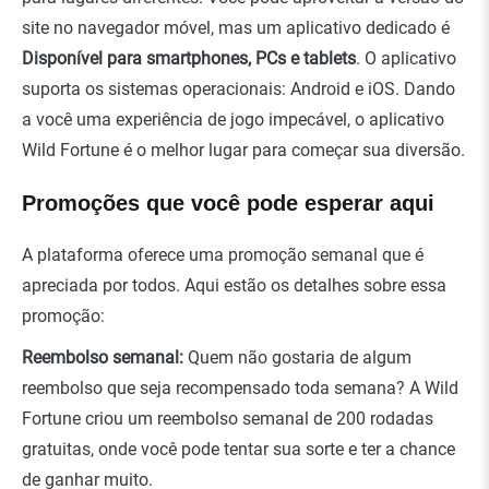
site no navegador móvel, mas um aplicativo dedicado é
Disponível para smartphones, PCs e tablets
. O aplicativo
suporta os sistemas operacionais: Android e iOS. Dando
a você uma experiência de jogo impecável, o aplicativo
Wild Fortune é o melhor lugar para começar sua diversão.
Promoções que você pode esperar aqui
A plataforma oferece uma promoção semanal que é
apreciada por todos. Aqui estão os detalhes sobre essa
promoção:
Reembolso semanal:
Quem não gostaria de algum
reembolso que seja recompensado toda semana? A Wild
Fortune criou um reembolso semanal de 200 rodadas
gratuitas, onde você pode tentar sua sorte e ter a chance
de ganhar muito.