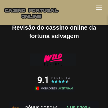
Ir
para
o
Revisão do cassino online da
conteúdo
fortuna selvagem
9.1
PERFEITA
MORADORES
ACEITARAM
BÔNUS DE BOAS -
A US $ 300 +