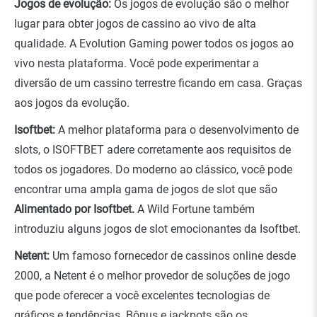
Jogos de evolução:
Os jogos de evolução são o melhor
lugar para obter jogos de cassino ao vivo de alta
qualidade. A Evolution Gaming power todos os jogos ao
vivo nesta plataforma. Você pode experimentar a
diversão de um cassino terrestre ficando em casa. Graças
aos jogos da evolução.
Isoftbet:
A melhor plataforma para o desenvolvimento de
slots, o ISOFTBET adere corretamente aos requisitos de
todos os jogadores. Do moderno ao clássico, você pode
encontrar uma ampla gama de jogos de slot que são
Alimentado por Isoftbet.
A Wild Fortune também
introduziu alguns jogos de slot emocionantes da Isoftbet.
Netent:
Um famoso fornecedor de cassinos online desde
2000, a Netent é o melhor provedor de soluções de jogo
que pode oferecer a você excelentes tecnologias de
gráficos e tendências. Bônus e jackpots são os