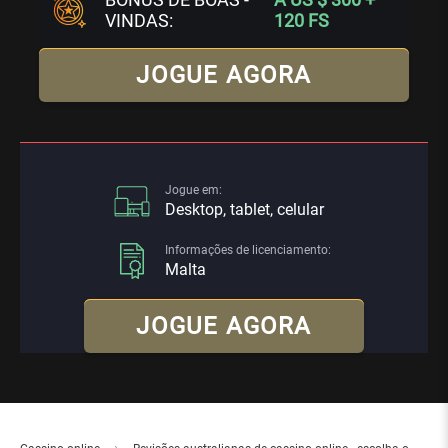
VINDAS:
120 FS
JOGUE AGORA
Jogue em:
Desktop, tablet, celular
Informações de licenciamento:
Malta
JOGUE AGORA
›