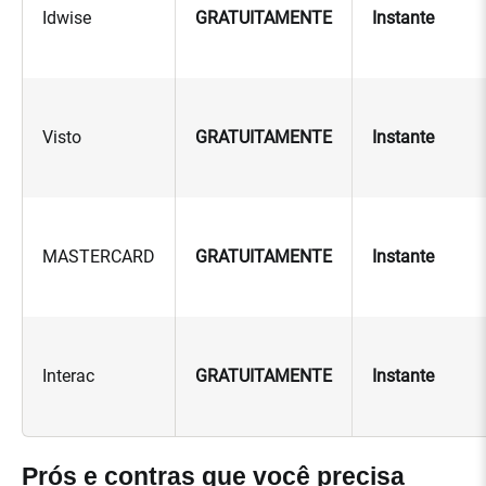
Idwise
GRATUITAMENTE
Instante
Visto
GRATUITAMENTE
Instante
MASTERCARD
GRATUITAMENTE
Instante
Interac
GRATUITAMENTE
Instante
Prós e contras que você precisa