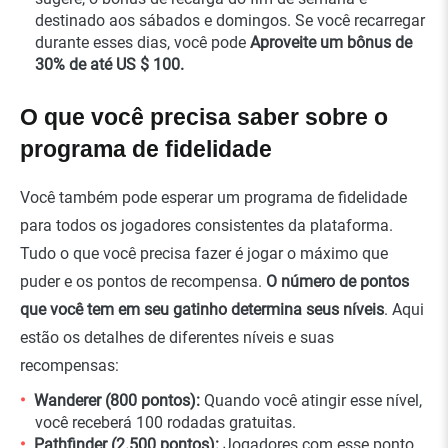
destinado aos sábados e domingos. Se você recarregar
durante esses dias, você pode
Aproveite um bônus de
30% de até US $ 100.
O que você precisa saber sobre o
programa de fidelidade
Você também pode esperar um programa de fidelidade
para todos os jogadores consistentes da plataforma.
Tudo o que você precisa fazer é jogar o máximo que
puder e os pontos de recompensa.
O número de pontos
que você tem em seu gatinho determina seus níveis
. Aqui
estão os detalhes de diferentes níveis e suas
recompensas:
Wanderer (800 pontos):
Quando você atingir esse nível,
você receberá 100 rodadas gratuitas.
Pathfinder (2.500 pontos):
Jogadores com esse ponto