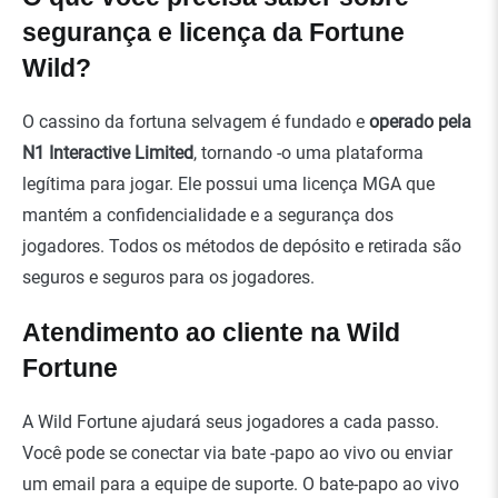
segurança e licença da Fortune
Wild?
O cassino da fortuna selvagem é fundado e
operado pela
N1 Interactive Limited
, tornando -o uma plataforma
legítima para jogar. Ele possui uma licença MGA que
mantém a confidencialidade e a segurança dos
jogadores. Todos os métodos de depósito e retirada são
seguros e seguros para os jogadores.
Atendimento ao cliente na Wild
Fortune
A Wild Fortune ajudará seus jogadores a cada passo.
Você pode se conectar via bate -papo ao vivo ou enviar
um email para a equipe de suporte. O bate-papo ao vivo