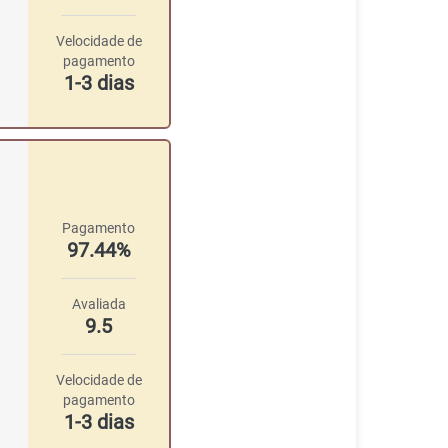
Velocidade de
pagamento
1-3 dias
Pagamento
97.44%
Avaliada
9.5
Velocidade de
pagamento
1-3 dias