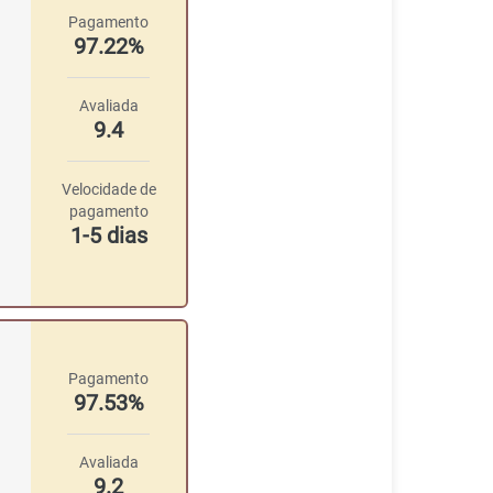
Pagamento
97.22%
Avaliada
9.4
Velocidade de
pagamento
1-5 dias
Pagamento
97.53%
Avaliada
9.2