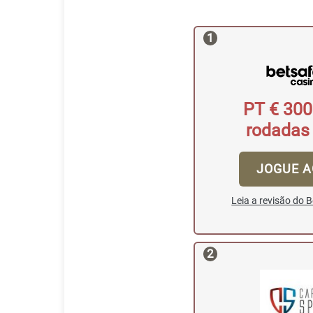
1
PT € 300
rodadas 
JOGUE 
Leia a revisão do 
2