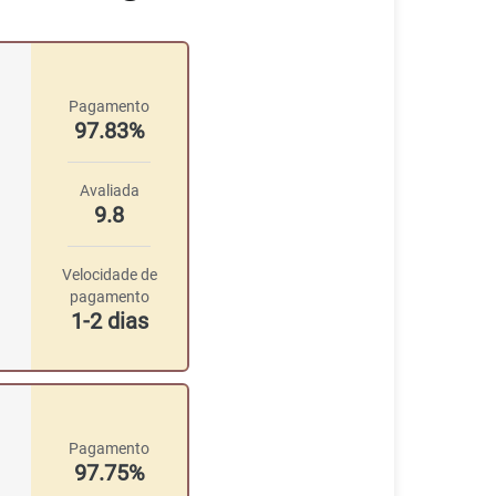
Pagamento
97.83%
Avaliada
9.8
Velocidade de
pagamento
1-2 dias
Pagamento
97.75%