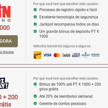
Por que você tem que escolher este cassino:
Processo de registro rápido e fácil
Excelente tecnologia de segurança
Jackpot recompensa todos os dias
1000
Um grande bônus de depósito PT €
1000
AGORA
Métodos bancários seguros e seguros:
no Review
Por que você tem que escolher este cassino:
Bônus de 100% até PT € 1000 + 200
giros grátis
0 + 200
Até 20% de reembolso semanal
rátis
Gerente de contas pessoais