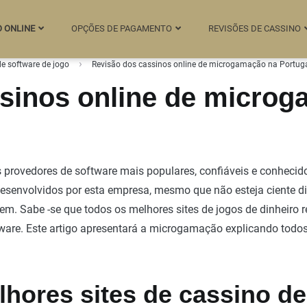
 ONLINE
OPÇÕES DE PAGAMENTO
REVISÕES DE CASSINO
›
de software de jogo
Revisão dos cassinos online de microgamação na Portug
sinos online de micro
rovedores de software mais populares, confiáveis e conhecido
desenvolvidos por esta empresa, mesmo que não esteja ciente d
ecem. Sabe -se que todos os melhores sites de jogos de dinheir
tware. Este artigo apresentará a microgamação explicando todos
lhores sites de cassino 